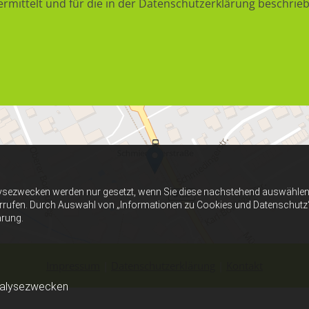
mittelt und für die in der Datenschutzerklärung beschrie
ysezwecken werden nur gesetzt, wenn Sie diese nachstehend auswählen 
errufen. Durch Auswahl von „Informationen zu Cookies und Datenschutz“ er
ärung.
Impressum
|
Datenschutzerklärung
|
Kontakt
nalysezwecken