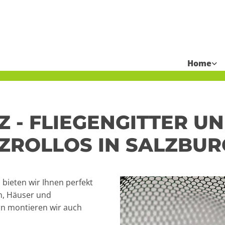
Home
 - FLIEGENGITTER U
ZROLLOS IN SALZBUR
bieten wir Ihnen perfekt
n, Häuser und
rn montieren wir auch