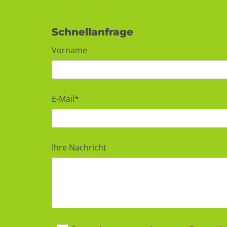
Schnellanfrage
Vorname
E-Mail*
Ihre Nachricht