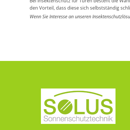
Bei Insektenschutz für Türen besteht die Wah
den Vorteil, dass diese sich selbstständig schl
Wenn Sie Interesse an unseren Insektenschutzlös