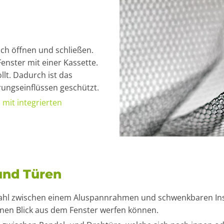
ach öffnen und schließen.
enster mit einer Kassette.
llt. Dadurch ist das
rungseinflüssen geschützt.
 mit integrierten
 und Türen
 Wahl zwischen einem Aluspannrahmen und schwenkbaren Inse
nen Blick aus dem Fenster werfen können.