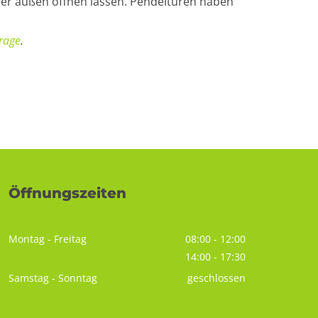
der außen öffnen lassen. Pendeltüren haben
rage
.
Öffnungszeiten
Montag - Freitag
08:00 - 12:00
14:00 - 17:30
Samstag - Sonntag
geschlossen