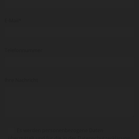
E-Mail*
Telefonnummer
Ihre Nachricht
Es werden personenbezogene Daten
übermittelt und für die in der Datenschutzerklärung