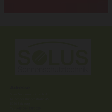
Adresse
Solus Sonnenschutztechnik
Münchner Bundesstraße 45
5020 Salzburg
Tel.:
+43 664 1385020