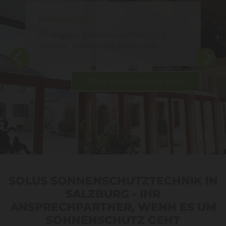
Markisoletten
Die elegante Alternative zu Rollos und
Jalousien. Markisen für Ihre Fenster.
Mehr zu Fenstermarkisen
SOLUS SONNENSCHUTZTECHNIK IN
SALZBURG - IHR
ANSPRECHPARTNER, WENN ES UM
SONNENSCHUTZ GEHT