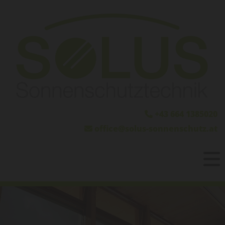
+43 664 1385020

office@solus-sonnenschutz.at
