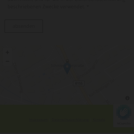
beschriebenen Zwecke verwendet. *
Impressum
|
Datenschutzerklärung
|
Kontakt
hCaptcha